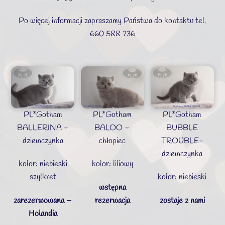
Po więcej informacji zapraszamy Państwa do kontaktu tel.
660 588 736
PL*Gotham
PL*Gotham
PL*Gotham
BALLERINA -
BALOO –
BUBBLE
dziewczynka
chłopiec
TROUBLE-
dziewczynka
kolor: niebieski
kolor: liliowy
szylkret
kolor: niebieski
wstępna
zarezerwowana –
rezerwacja
zostaje z nami
Holandia