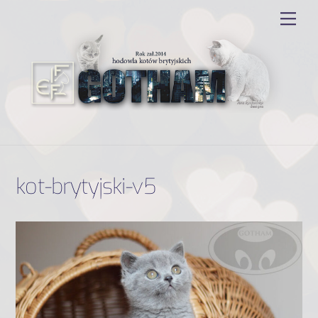
Skip
Men
to
content
kot-brytyjski-v5