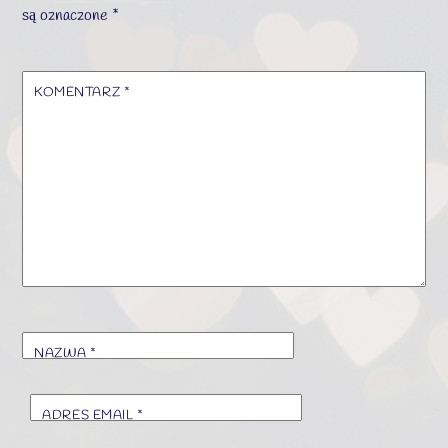
są oznaczone
*
KOMENTARZ
*
NAZWA
*
ADRES EMAIL
*